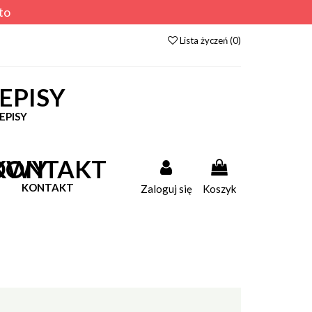
to
Lista życzeń (
0
)
EPISY
KONTAKT
Zaloguj się
Koszyk