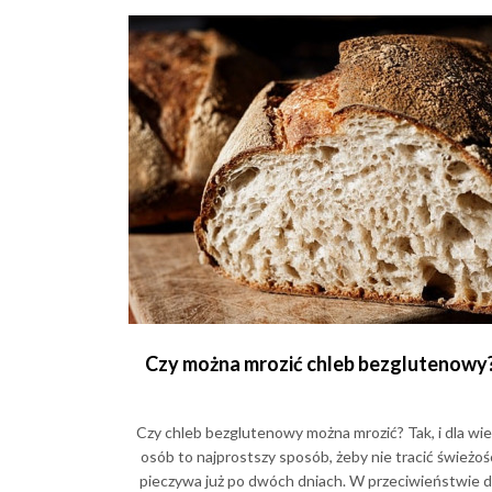
Czy można mrozić chleb bezglutenowy
Czy chleb bezglutenowy można mrozić? Tak, i dla wie
osób to najprostszy sposób, żeby nie tracić świeżoś
pieczywa już po dwóch dniach. W przeciwieństwie 