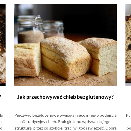
?
Jak przechowywać chleb bezglutenowy?
lu
Pieczywo bezglutenowe wymaga nieco innego podejścia
Py
ci
niż tradycyjny chleb. Brak glutenu wpływa na jego
do
strukturę, przez co szybciej traci wilgoć i świeżość. Dobra
po