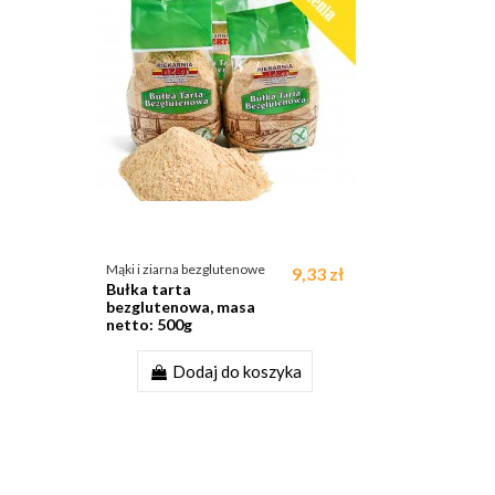
Mąki i ziarna bezglutenowe
9,33 zł
Bułka tarta
bezglutenowa, masa
netto: 500g
Dodaj do koszyka