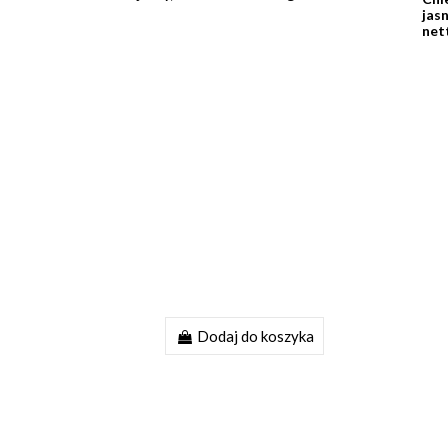
jas
net
Dodaj do koszyka