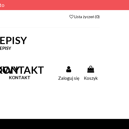
to
Lista życzeń (
0
)
EPISY
KONTAKT
Zaloguj się
Koszyk