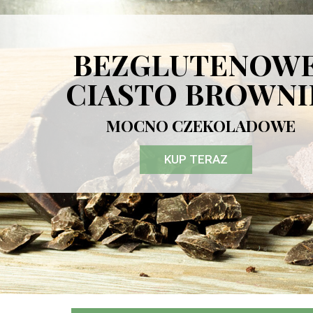
BEZGLUTENOW
CIASTO BROWNI
MOCNO CZEKOLADOWE
KUP TERAZ