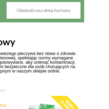
Odwiedź nasz sklep hurtowy
nowy
świeżego pieczywa bez obaw o zdrowie.
lutenowej, spełniając normy wymagane
gotowywane, aby uniknąć kontaminacji.
łni bezpieczne dla osób chorujących na
pnym w naszym sklepie online.
0 zł