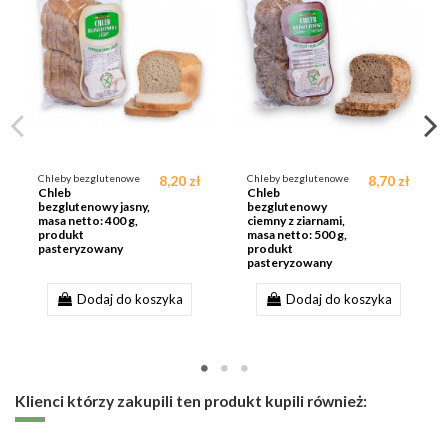
Chleby bezglutenowe
8,20 zł
Chleby bezglutenowe
8,70 zł
Chleb
Chleb
bezglutenowy jasny,
bezglutenowy
masa netto: 400 g,
ciemny z ziarnami,
produkt
masa netto: 500 g,
pasteryzowany
produkt
pasteryzowany
Dodaj do koszyka
Dodaj do koszyka
Klienci którzy zakupili ten produkt kupili również: