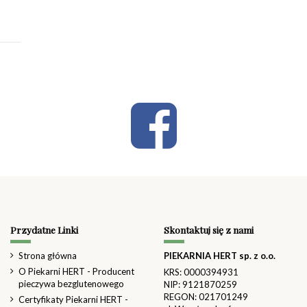
Przydatne Linki
Skontaktuj się z nami
Strona główna
PIEKARNIA HERT sp. z o.o.
O Piekarni HERT - Producent
KRS: 0000394931
pieczywa bezglutenowego
NIP: 9121870259
REGON: 021701249
Certyfikaty Piekarni HERT -