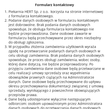
Formularz kontaktowy
Piekarnia HERT Sp. z o.o. korzysta na stronie internetowej
z formularza kontaktowego.
Podanie danych osobowych w formularzu kontaktowym
jest dobrowolne. Brak podania danych osobowych
spowoduje, że obsługa formularza kontaktowego nie
będzie przeprowadzona. Dane osobowe zawarte w
formularzu będą przechowywane przez okres niezbędny
do obsługi zgłoszenia.
W przypadku złożenia zamówienia użytkownik wyraża
zgodę na przetwarzanie podanych danych osobowych w
celu obsługi zamówienia. Brak podania danych osobowych
spowoduje, że proces obsługi zamówienia, wobec osoby,
której dane dotyczą, nie będzie przeprowadzony. Po
przyjęciu zamówienia dane osobowe będą przetwarzane w
celu realizacji umowy sprzedaży oraz wypełnienia
obowiązków prawnych ciążących na Administratorze
danych. Dane osobowe będą przechowywane do upływu
okresu przechowywania dokumentacji związanej z umową
sprzedaży, wynikającego z powszechnie obowiązujących
przepisów prawa.
Dane będą udostępniane wyłącznie następującym
odbiorcom: osobom upoważnionym przez Administratora
danych osobowych do przetwarzania danych osobowych