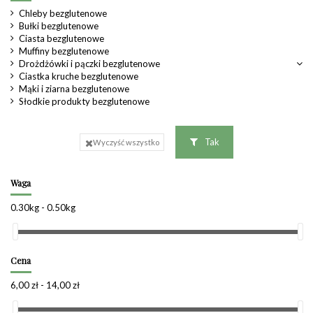
Chleby bezglutenowe
Bułki bezglutenowe
Ciasta bezglutenowe
Muffiny bezglutenowe
Drożdżówki i pączki bezglutenowe
Ciastka kruche bezglutenowe
Mąki i ziarna bezglutenowe
Słodkie produkty bezglutenowe
Tak
Wyczyść wszystko
Waga
0.30kg - 0.50kg
Cena
6,00 zł - 14,00 zł