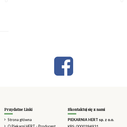
Przydatne Linki
Skontaktuj się z nami
Strona główna
PIEKARNIA HERT sp. z o.o.
O Piekarni HERT - Producent
KRS: 0000394931