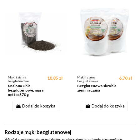
Mąki i ziarna
10,85 zł
Mąki i ziarna
6,70 zł
bezglutenowe
bezglutenowe
Nasiona Chia
Bezglutenowa skrobia
bezglutenowe, masa
ziemniaczana
netto: 370 g
Dodaj do koszyka
Dodaj do koszyka
Rodzaje mąki bezglutenowej
Wśród dostępnych produktów mąka ryżowa zajmuje szczególne