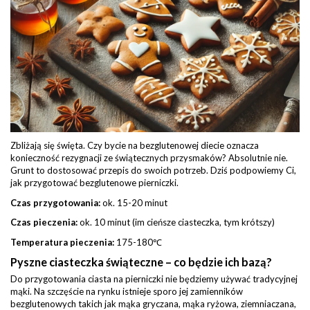
Zbliżają się święta. Czy bycie na bezglutenowej diecie oznacza
konieczność rezygnacji ze świątecznych przysmaków? Absolutnie nie.
Grunt to dostosować przepis do swoich potrzeb. Dziś podpowiemy Ci,
jak przygotować bezglutenowe pierniczki.
Czas przygotowania:
ok. 15-20 minut
Czas pieczenia:
ok. 10 minut (im cieńsze ciasteczka, tym krótszy)
Temperatura pieczenia:
175-180℃
Pyszne ciasteczka świąteczne – co będzie ich bazą?
Do przygotowania ciasta na pierniczki nie będziemy używać tradycyjnej
mąki. Na szczęście na rynku istnieje sporo jej zamienników
bezglutenowych takich jak mąka gryczana, mąka ryżowa, ziemniaczana,