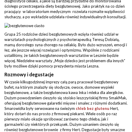
diagnostyce celiakii, a jakie są bardziej przydatne do monitorowania
ścisłego przestrzegania diety bezglutenowej. Jako praktyk na co dzień
pracujący w laboratorium medycznym rozwiała rozmaite wątpliwości
słuchaczy, a po wykładzie udzielała również indywidualnych konsultacji.
Grupa 25 rodziców dzieci bezglutenowych wzięła również udział w
warsztatach psychologicznych z psychoterapeutką Teresą Dobiałą,
mamą dorosłego syna chorego na celiakię. Było dużo wzruszeń, emocji i
łez, ale jeszcze więcej rozwiązań i optymizmu. Wspólnie z rodzicami
ustaliliśmy, że takich bezglutenowych warsztatów w Lesznie będzie
więcej. Niedzielne warsztaty „Moje dziecko jest problemem dla innych”
były możliwe dzięki pomocy prezydenta miasta Leszna.
Rozmowy i degustacje
W czasie kilkugodzinnej imprezy całą parą pracował bezglutenowy
bufet, na którym znalazły się słodycze, owoce, domowe wypieki
bezglutenowe, a także bezglutenowa kawa Inka i mleka dla alergików.
Dużym powodzeniem cieszyło się stoisko leszczyńskiej firmy SmakMak,
oferującej bezglutenowe galaretki mięsne i smalec z różnymi dodatkami.
Smarowidła były serwowane na świeżym
chleb bez glutenu
Hert,
który dotarł do nas prosto z firmowej piekarni. Wiele osób po raz
pierwszy miało okazje spróbować zarówno tego chleba, jak i
garmażerki czy niektórych przekąsek. Dużym uznaniem cieszyło się
również bezglutenowe brownie z firmy Hert. Degustacje były smaczne