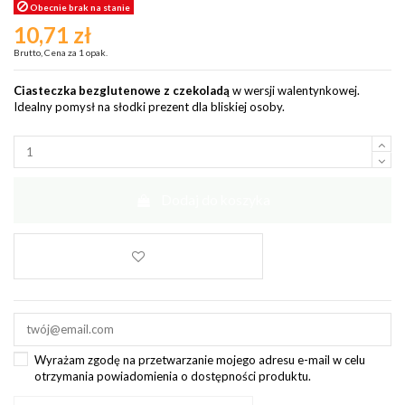
Obecnie brak na stanie
10,71 zł
Brutto, Cena za 1 opak.
Ciasteczka bezglutenowe z czekoladą
w wersji walentynkowej.
Idealny pomysł na słodki prezent dla bliskiej osoby.
Dodaj do koszyka
Wyrażam zgodę na przetwarzanie mojego adresu e-mail w celu
otrzymania powiadomienia o dostępności produktu.