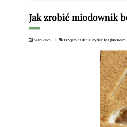
Jak zrobić miodownik 
24.09.2025
Przepisy na dania i wypieki bezglutenowe