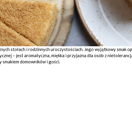
cznych stołach i rodzinnych uroczystościach. Jego wyjątkowy smak op
cznej – jest aromatyczna, miękka i przyjazna dla osób z nietoleran
czy smakiem domowników i gości.