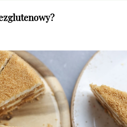
bezglutenowy?