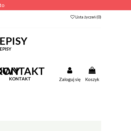
to
Lista życzeń (
0
)
EPISY
KONTAKT
Zaloguj się
Koszyk