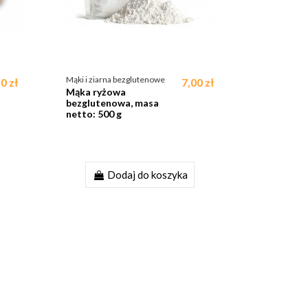
Mąki i ziarna bezglutenowe
0 zł
7,00 zł
Mąka ryżowa
bezglutenowa, masa
netto: 500 g
Dodaj do koszyka