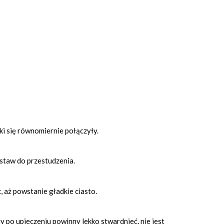
ki się równomiernie połączyły.
dstaw do przestudzenia.
, aż powstanie gładkie ciasto.
ty po upieczeniu powinny lekko stwardnieć, nie jest