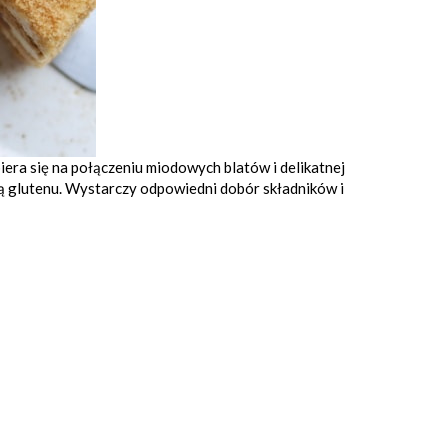
iera się na połączeniu miodowych blatów i delikatnej
cją glutenu. Wystarczy odpowiedni dobór składników i